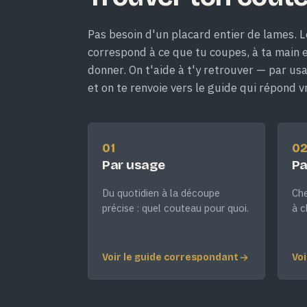
Pas besoin d'un placard entier de lames. L
correspond à ce que tu coupes, à ta main et
donner. On t'aide à t'y retrouver — par us
et on te renvoie vers le guide qui répond v
01
0
Par usage
Pa
Du quotidien à la découpe
Che
précise : quel couteau pour quoi.
à c
Voir le guide correspondant
Voi