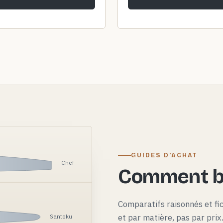
GUIDES D'ACHAT
Chef
Comment bi
Comparatifs raisonnés et fi
et par matière, pas par pri
Santoku