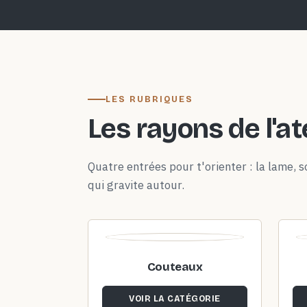
LES RUBRIQUES
Les rayons de l'at
Quatre entrées pour t'orienter : la lame, so
qui gravite autour.
Couteaux
VOIR LA CATÉGORIE