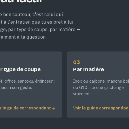
e bon couteau, c'est celui qui
 à l'entretien que tu es prêt à lui
age, par type de coupe, par matière —
raiment à ta question.
2
03
r type de coupe
Par matière
f, office, santoku, éminceur :
Inox ou carbone, manche boi
hacun son geste.
ou G10 : ce que ça change
vraiment.
r le guide correspondant
Voir le guide correspondan