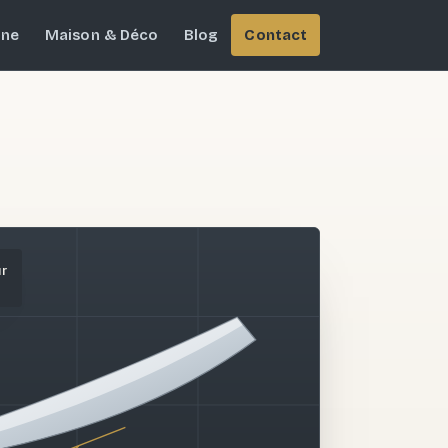
ine
Maison & Déco
Blog
Contact
ur