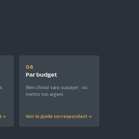
04
Par budget
s
Bien choisir sans surpayer : où
mettre ton argent.
t
Voir le guide correspondant