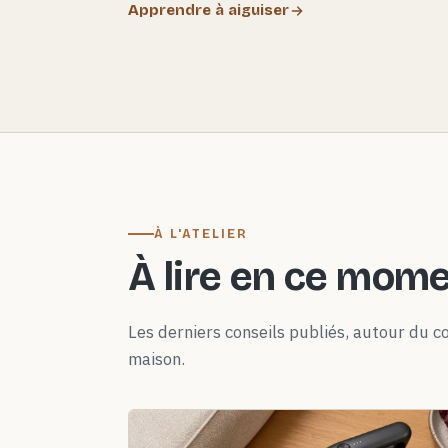
Apprendre à aiguiser
À L'ATELIER
À lire en ce mom
Les derniers conseils publiés, autour du co
maison.