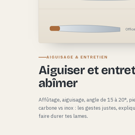
Offic
AIGUISAGE & ENTRETIEN
Aiguiser et entret
abîmer
Affûtage, aiguisage, angle de 15 à 20°, pie
carbone vs inox : les gestes justes, expli
faire durer tes lames.