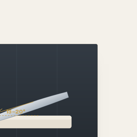
15–20°