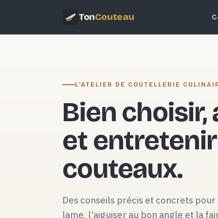
Ton
Couteau
C
L'ATELIER DE COUTELLERIE CULINAI
Bien choisir,
et entretenir
couteaux.
Des conseils précis et concrets pour 
lame, l'aiguiser au bon angle et la fai