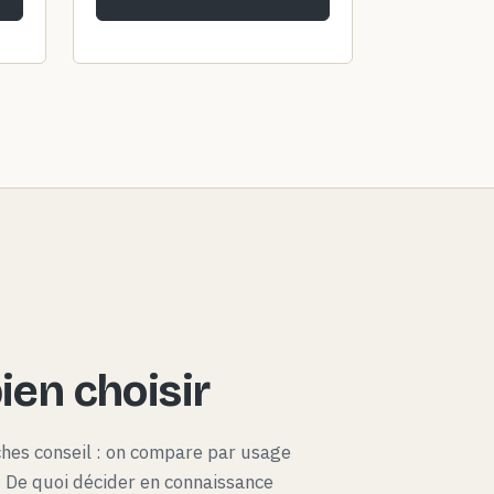
en choisir
ches conseil : on compare par usage
x. De quoi décider en connaissance