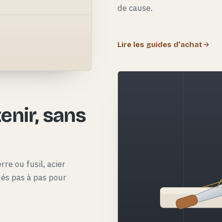
de cause.
Lire les guides d'achat
e
enir, sans
rre ou fusil, acier
qués pas à pas pour