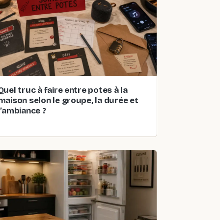
Quel truc à faire entre potes à la
maison selon le groupe, la durée et
l’ambiance ?