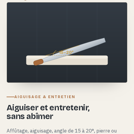
15–20°
AIGUISAGE & ENTRETIEN
Aiguiser et entretenir,
sans abîmer
Affûtage, aiguisage, angle de 15 à 20°, pierre ou