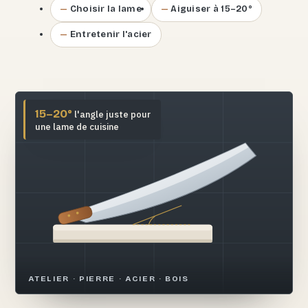
Choisir la lame
Aiguiser à 15–20°
Entretenir l'acier
15–20°
l'angle juste pour
une lame de cuisine
ATELIER · PIERRE · ACIER · BOIS