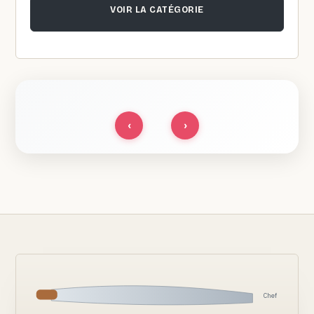
VOIR LA CATÉGORIE
‹
›
Chef