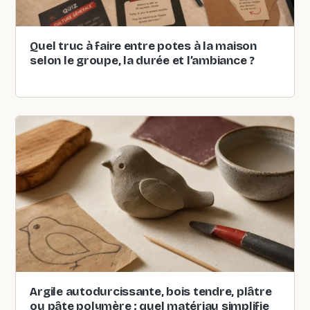
Quel truc à faire entre potes à la maison
selon le groupe, la durée et l’ambiance ?
Argile autodurcissante, bois tendre, plâtre
ou pâte polymère : quel matériau simplifie