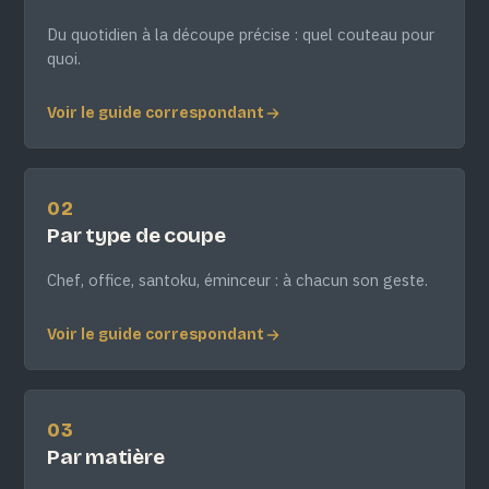
Du quotidien à la découpe précise : quel couteau pour
quoi.
Voir le guide correspondant
02
Par type de coupe
Chef, office, santoku, éminceur : à chacun son geste.
Voir le guide correspondant
03
Par matière