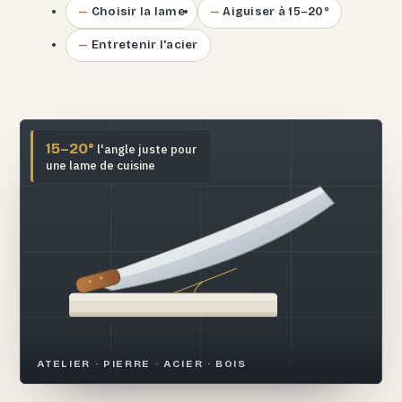
Choisir la lame
Aiguiser à 15–20°
Entretenir l'acier
15–20°
l'angle juste pour
une lame de cuisine
ATELIER · PIERRE · ACIER · BOIS