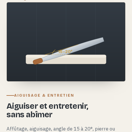
15–20°
AIGUISAGE & ENTRETIEN
Aiguiser et entretenir,
sans abîmer
Affûtage, aiguisage, angle de 15 à 20°, pierre ou