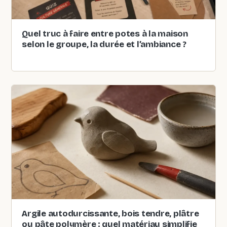
Quel truc à faire entre potes à la maison
selon le groupe, la durée et l’ambiance ?
Argile autodurcissante, bois tendre, plâtre
ou pâte polymère : quel matériau simplifie