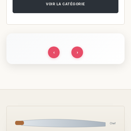
VOIR LA CATÉGORIE
‹
›
Chef