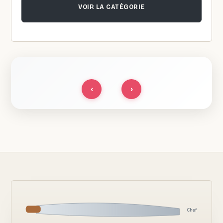
VOIR LA CATÉGORIE
‹
›
Chef