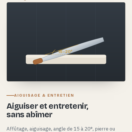
15–20°
AIGUISAGE & ENTRETIEN
Aiguiser et entretenir,
sans abîmer
Affûtage, aiguisage, angle de 15 à 20°, pierre ou