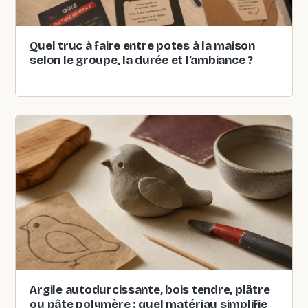
Quel truc à faire entre potes à la maison
selon le groupe, la durée et l’ambiance ?
Argile autodurcissante, bois tendre, plâtre
ou pâte polymère : quel matériau simplifie