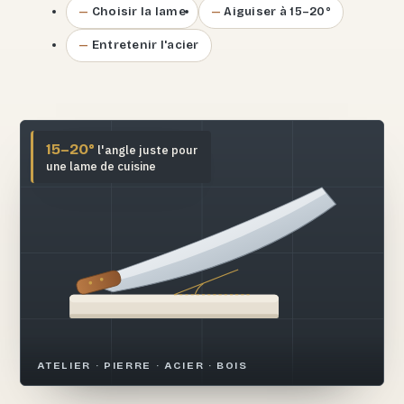
Choisir la lame
Aiguiser à 15–20°
Entretenir l'acier
15–20°
l'angle juste pour
une lame de cuisine
ATELIER · PIERRE · ACIER · BOIS