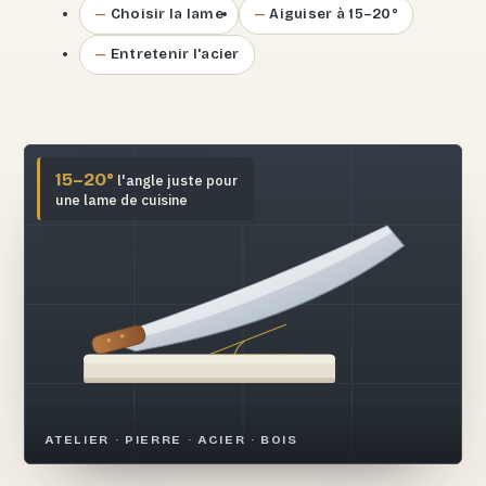
Choisir la lame
Aiguiser à 15–20°
Entretenir l'acier
15–20°
l'angle juste pour
une lame de cuisine
ATELIER · PIERRE · ACIER · BOIS