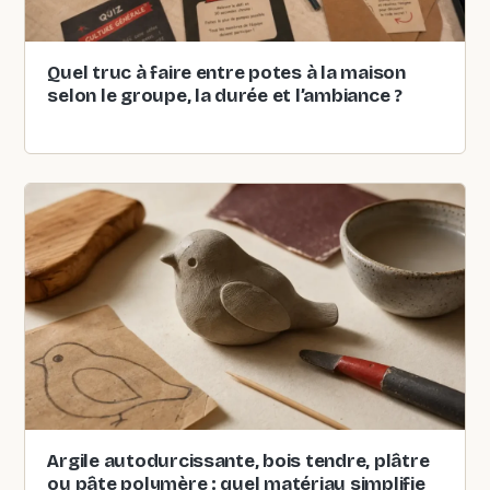
Quel truc à faire entre potes à la maison
selon le groupe, la durée et l’ambiance ?
Argile autodurcissante, bois tendre, plâtre
ou pâte polymère : quel matériau simplifie