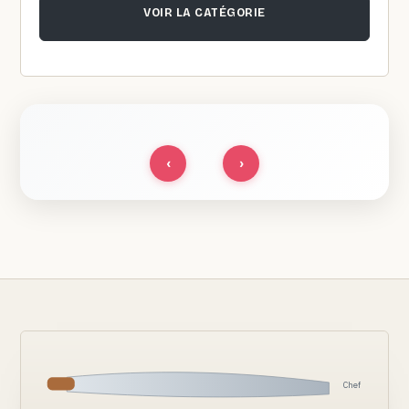
VOIR LA CATÉGORIE
‹
›
Chef