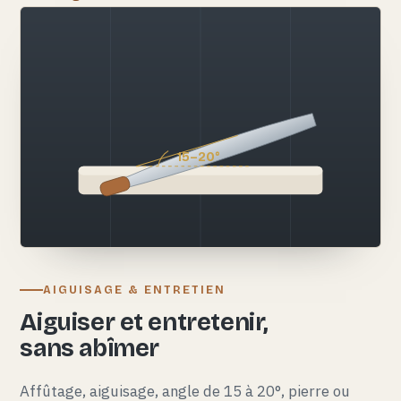
15–20°
AIGUISAGE & ENTRETIEN
Aiguiser et entretenir,
sans abîmer
Affûtage, aiguisage, angle de 15 à 20°, pierre ou