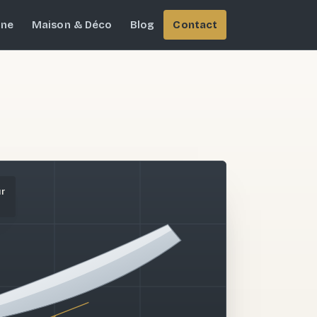
ine
Maison & Déco
Blog
Contact
ur