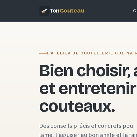
Ton
Couteau
C
L'ATELIER DE COUTELLERIE CULINAI
Bien choisir,
et entretenir
couteaux.
Des conseils précis et concrets pour 
lame, l'aiguiser au bon angle et la fai