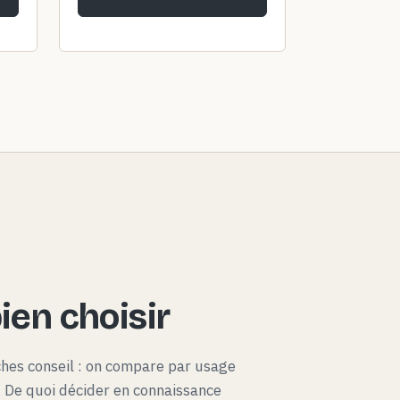
en choisir
ches conseil : on compare par usage
x. De quoi décider en connaissance