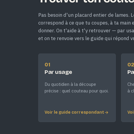
Pas besoin d'un placard entier de lames. L
correspond à ce que tu coupes, à ta main et
donner. On t'aide à t'y retrouver — par us
et on te renvoie vers le guide qui répond v
01
0
Par usage
Pa
Du quotidien à la découpe
Che
précise : quel couteau pour quoi.
à c
Voir le guide correspondant
Voi