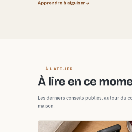
Apprendre à aiguiser
À L'ATELIER
À lire en ce mom
Les derniers conseils publiés, autour du co
maison.