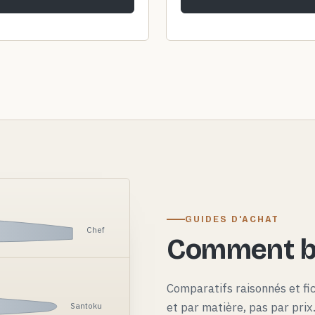
GUIDES D'ACHAT
Chef
Comment bi
Comparatifs raisonnés et fi
et par matière, pas par pri
Santoku