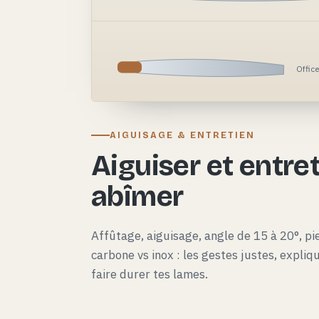
Offic
AIGUISAGE & ENTRETIEN
Aiguiser et entret
abîmer
Affûtage, aiguisage, angle de 15 à 20°, pie
carbone vs inox : les gestes justes, expli
faire durer tes lames.