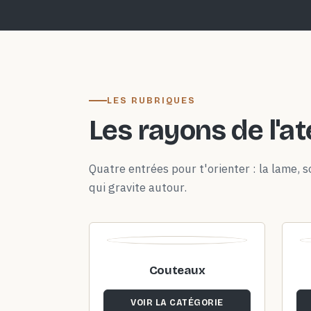
LES RUBRIQUES
Les rayons de l'at
Quatre entrées pour t'orienter : la lame, so
qui gravite autour.
Couteaux
VOIR LA CATÉGORIE