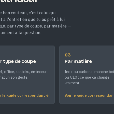
e bon couteau, c'est celui qui
 à l'entretien que tu es prêt à lui
age, par type de coupe, par matière —
raiment à ta question.
2
03
r type de coupe
Par matière
f, office, santoku, éminceur :
Inox ou carbone, manche boi
hacun son geste.
ou G10 : ce que ça change
vraiment.
r le guide correspondant
Voir le guide correspondan