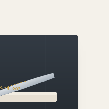
15–20°