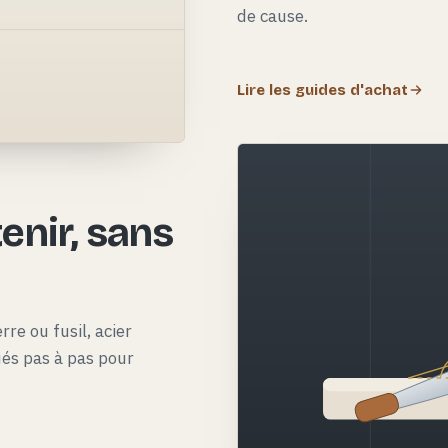
de cause.
Lire les guides d'achat
e
enir, sans
rre ou fusil, acier
qués pas à pas pour