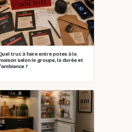
Quel truc à faire entre potes à la
maison selon le groupe, la durée et
l’ambiance ?