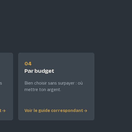
04
Par budget
s
Bien choisir sans surpayer : où
mettre ton argent.
t
Voir le guide correspondant