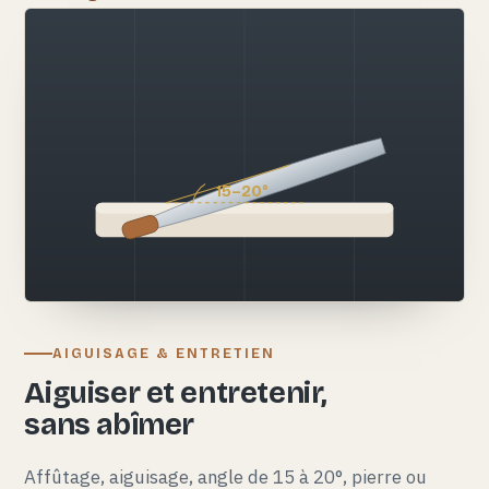
15–20°
AIGUISAGE & ENTRETIEN
Aiguiser et entretenir,
sans abîmer
Affûtage, aiguisage, angle de 15 à 20°, pierre ou