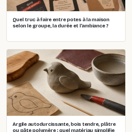
Quel truc à faire entre potes à la maison
selon le groupe, la durée et l’ambiance ?
Argile autodurcissante, bois tendre, plâtre
ou pâte polymère : quel matériau simplifie