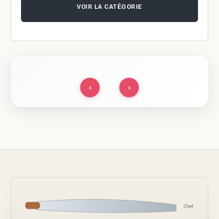
VOIR LA CATÉGORIE
‹
›
Chef