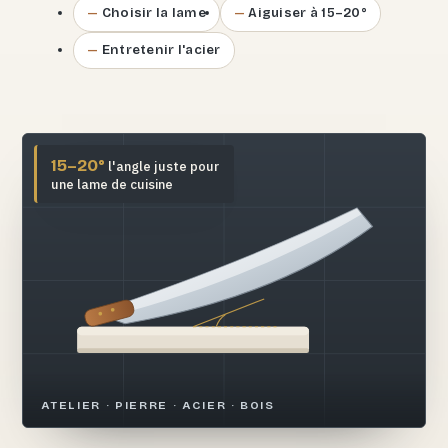
Choisir la lame
Aiguiser à 15–20°
Entretenir l'acier
15–20°
l'angle juste pour
une lame de cuisine
ATELIER · PIERRE · ACIER · BOIS