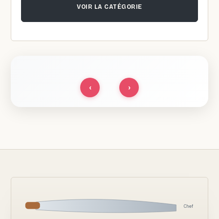
VOIR LA CATÉGORIE
‹
›
Chef