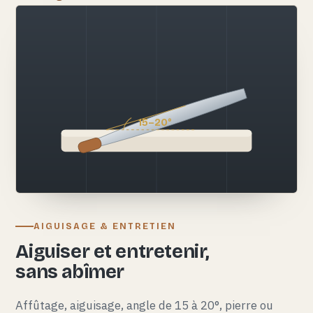
15–20°
AIGUISAGE & ENTRETIEN
Aiguiser et entretenir,
sans abîmer
Affûtage, aiguisage, angle de 15 à 20°, pierre ou