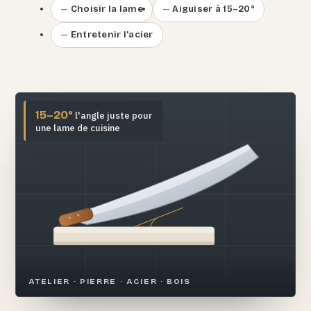
Choisir la lame
Aiguiser à 15–20°
Entretenir l'acier
15–20°
l'angle juste pour
une lame de cuisine
ATELIER · PIERRE · ACIER · BOIS