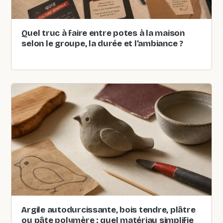
Quel truc à faire entre potes à la maison
selon le groupe, la durée et l’ambiance ?
Argile autodurcissante, bois tendre, plâtre
ou pâte polymère : quel matériau simplifie