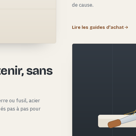
de cause.
Lire les guides d'achat
e
enir, sans
rre ou fusil, acier
qués pas à pas pour