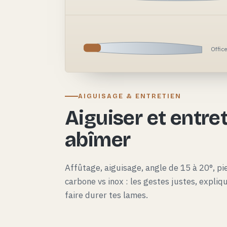
Offic
AIGUISAGE & ENTRETIEN
Aiguiser et entret
abîmer
Affûtage, aiguisage, angle de 15 à 20°, pie
carbone vs inox : les gestes justes, expli
faire durer tes lames.