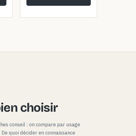
en choisir
ches conseil : on compare par usage
x. De quoi décider en connaissance