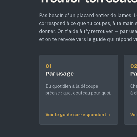
Pas besoin d'un placard entier de lames. L
correspond à ce que tu coupes, à ta main et
donner. On t'aide à t'y retrouver — par us
et on te renvoie vers le guide qui répond v
01
0
Par usage
Pa
Du quotidien à la découpe
Che
précise : quel couteau pour quoi.
à c
Voir le guide correspondant
Voi