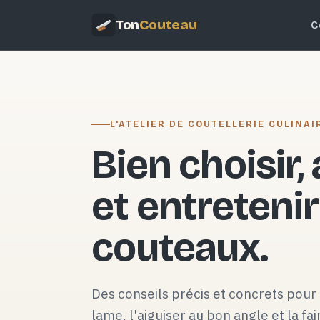
Ton
Couteau
C
L'ATELIER DE COUTELLERIE CULINAI
Bien choisir,
et entretenir
couteaux.
Des conseils précis et concrets pour 
lame, l'aiguiser au bon angle et la fai