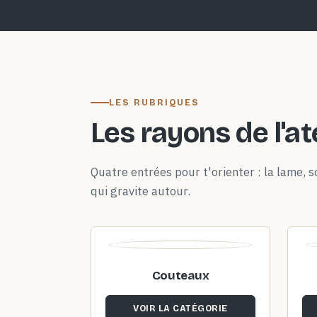
LES RUBRIQUES
Les rayons de l'at
Quatre entrées pour t'orienter : la lame, so
qui gravite autour.
Couteaux
VOIR LA CATÉGORIE