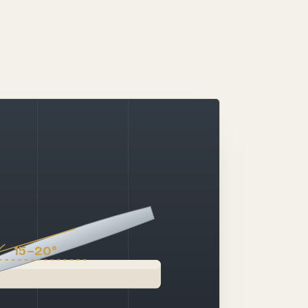
15–20°