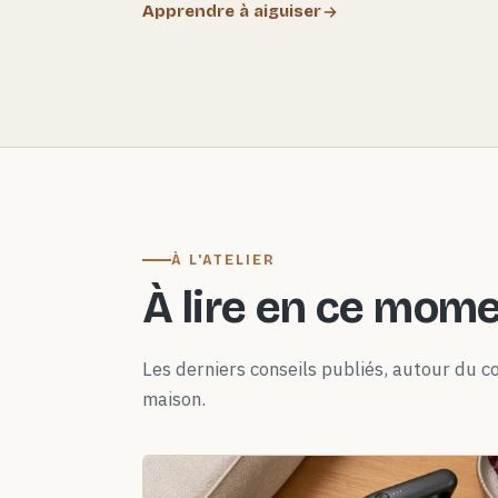
Apprendre à aiguiser
À L'ATELIER
À lire en ce mom
Les derniers conseils publiés, autour du co
maison.