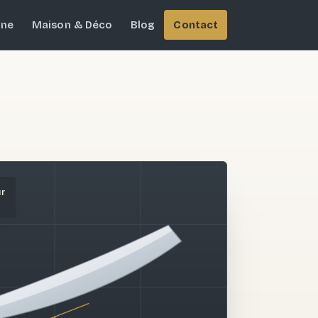
ine
Maison & Déco
Blog
Contact
ur