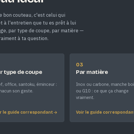
e bon couteau, c'est celui qui
 à l'entretien que tu es prêt à lui
age, par type de coupe, par matière —
raiment à ta question.
2
03
r type de coupe
Par matière
f, office, santoku, éminceur :
Inox ou carbone, manche boi
hacun son geste.
ou G10 : ce que ça change
vraiment.
r le guide correspondant
Voir le guide correspondan