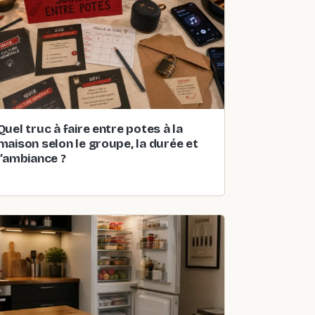
Quel truc à faire entre potes à la
maison selon le groupe, la durée et
l’ambiance ?