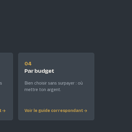
04
Par budget
s
Bien choisir sans surpayer : où
mettre ton argent.
t
Voir le guide correspondant