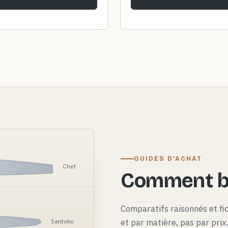
GUIDES D'ACHAT
Chef
Comment bi
Comparatifs raisonnés et fi
et par matière, pas par pri
Santoku