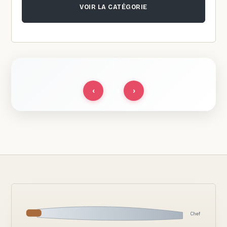
VOIR LA CATÉGORIE
‹
›
Chef