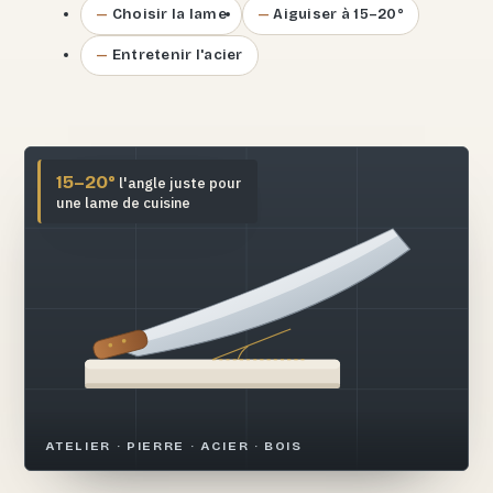
Choisir la lame
Aiguiser à 15–20°
Entretenir l'acier
15–20°
l'angle juste pour
une lame de cuisine
ATELIER · PIERRE · ACIER · BOIS