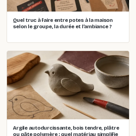
Quel truc à faire entre potes à la maison
selon le groupe, la durée et l’ambiance ?
Argile autodurcissante, bois tendre, plâtre
ou pâte polymère : quel matériau simplifie