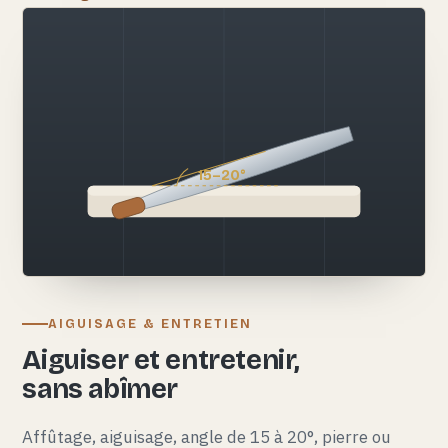
15–20°
AIGUISAGE & ENTRETIEN
Aiguiser et entretenir,
sans abîmer
Affûtage, aiguisage, angle de 15 à 20°, pierre ou