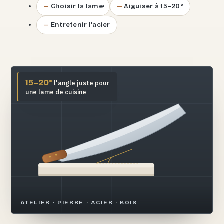
Choisir la lame
Aiguiser à 15–20°
Entretenir l'acier
15–20°
l'angle juste pour
une lame de cuisine
ATELIER · PIERRE · ACIER · BOIS