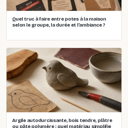
Quel truc à faire entre potes à la maison
selon le groupe, la durée et l’ambiance ?
Argile autodurcissante, bois tendre, plâtre
ou pâte polymère : quel matériau simplifie