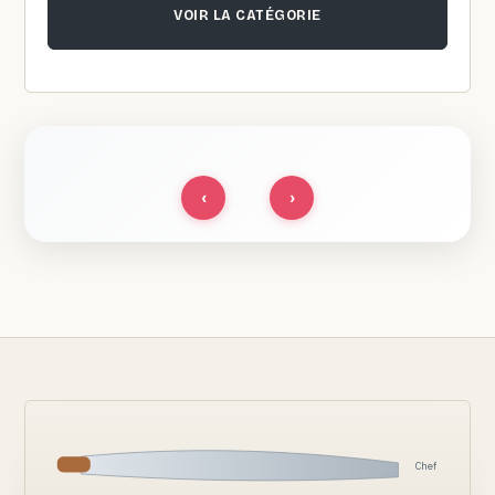
VOIR LA CATÉGORIE
‹
›
Chef