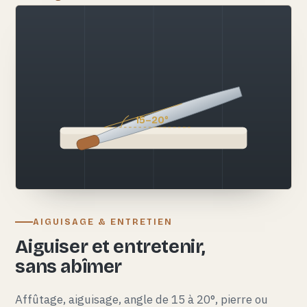
15–20°
AIGUISAGE & ENTRETIEN
Aiguiser et entretenir,
sans abîmer
Affûtage, aiguisage, angle de 15 à 20°, pierre ou