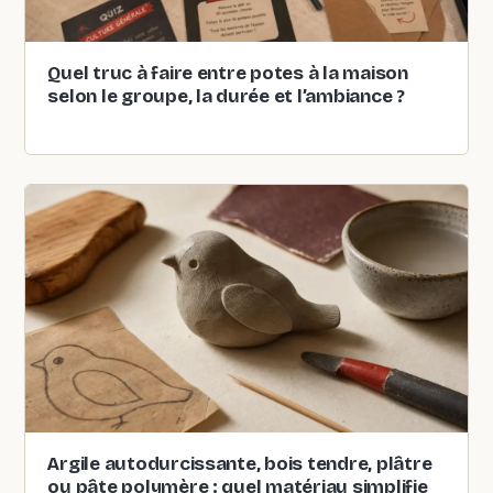
Quel truc à faire entre potes à la maison
selon le groupe, la durée et l’ambiance ?
Argile autodurcissante, bois tendre, plâtre
ou pâte polymère : quel matériau simplifie