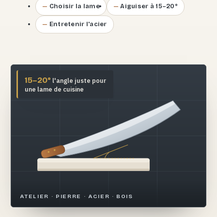
Choisir la lame
Aiguiser à 15–20°
Entretenir l'acier
15–20°
l'angle juste pour
une lame de cuisine
ATELIER · PIERRE · ACIER · BOIS