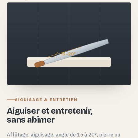
15–20°
AIGUISAGE & ENTRETIEN
Aiguiser et entretenir,
sans abîmer
Affûtage, aiguisage, angle de 15 à 20°, pierre ou