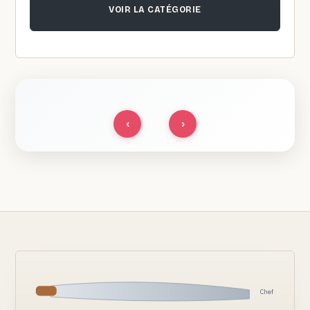
VOIR LA CATÉGORIE
‹
›
Chef