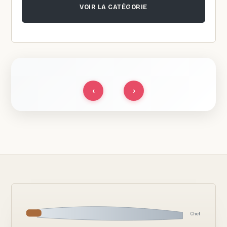
VOIR LA CATÉGORIE
‹
›
Chef