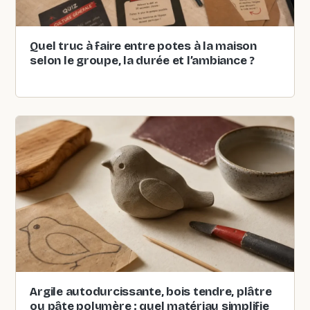
Quel truc à faire entre potes à la maison
selon le groupe, la durée et l’ambiance ?
Argile autodurcissante, bois tendre, plâtre
ou pâte polymère : quel matériau simplifie