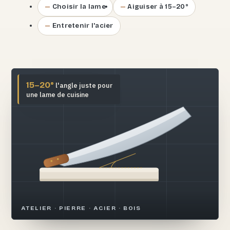
Choisir la lame
Aiguiser à 15–20°
Entretenir l'acier
15–20°
l'angle juste pour
une lame de cuisine
ATELIER · PIERRE · ACIER · BOIS