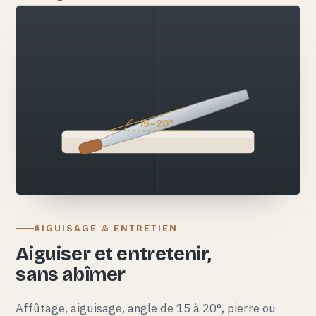
15–20°
AIGUISAGE & ENTRETIEN
Aiguiser et entretenir,
sans abîmer
Affûtage, aiguisage, angle de 15 à 20°, pierre ou