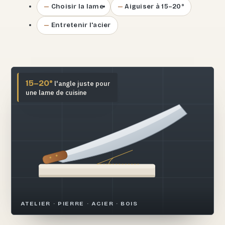
Choisir la lame
Aiguiser à 15–20°
Entretenir l'acier
15–20°
l'angle juste pour
une lame de cuisine
ATELIER · PIERRE · ACIER · BOIS