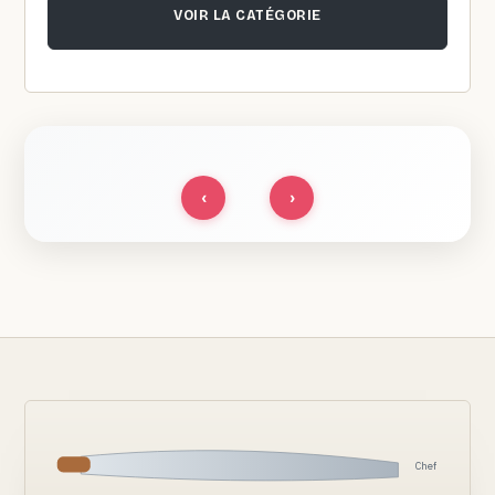
VOIR LA CATÉGORIE
‹
›
Chef