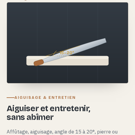
15–20°
AIGUISAGE & ENTRETIEN
Aiguiser et entretenir,
sans abîmer
Affûtage, aiguisage, angle de 15 à 20°, pierre ou