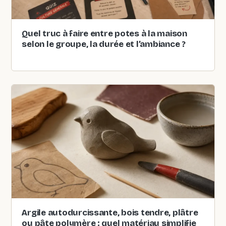
Quel truc à faire entre potes à la maison
selon le groupe, la durée et l’ambiance ?
Argile autodurcissante, bois tendre, plâtre
ou pâte polymère : quel matériau simplifie