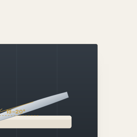
15–20°