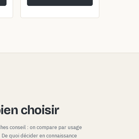
en choisir
ches conseil : on compare par usage
x. De quoi décider en connaissance