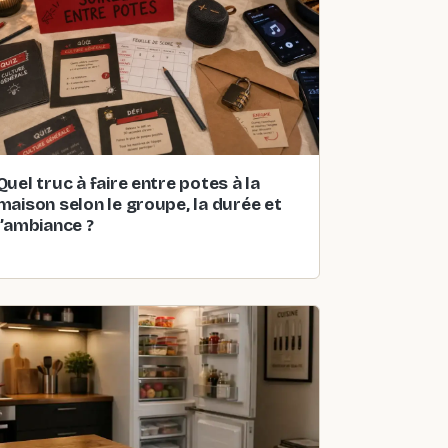
Quel truc à faire entre potes à la
maison selon le groupe, la durée et
l’ambiance ?