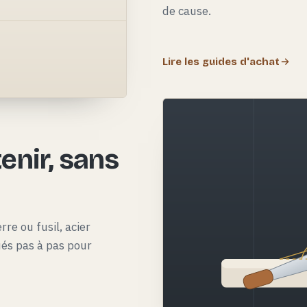
de cause.
Lire les guides d'achat
e
enir, sans
rre ou fusil, acier
qués pas à pas pour