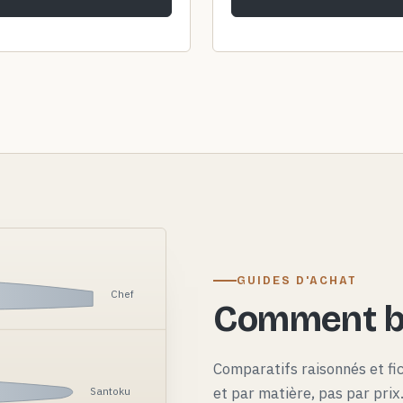
GUIDES D'ACHAT
Chef
Comment bi
Comparatifs raisonnés et fi
et par matière, pas par pri
Santoku