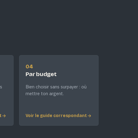
04
Par budget
s
Bien choisir sans surpayer : où
mettre ton argent.
t
Voir le guide correspondant