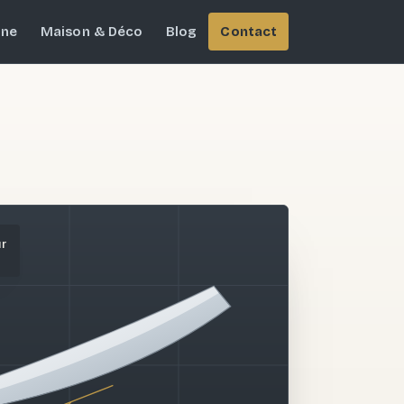
ine
Maison & Déco
Blog
Contact
ur