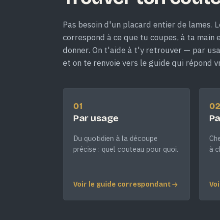
Pas besoin d'un placard entier de lames. L
correspond à ce que tu coupes, à ta main et
donner. On t'aide à t'y retrouver — par us
et on te renvoie vers le guide qui répond v
01
0
Par usage
Pa
Du quotidien à la découpe
Che
précise : quel couteau pour quoi.
à c
Voir le guide correspondant
Voi