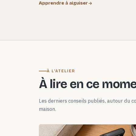
Apprendre à aiguiser
À L'ATELIER
À lire en ce mom
Les derniers conseils publiés, autour du co
maison.