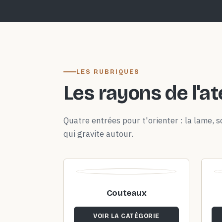
LES RUBRIQUES
Les rayons de l'at
Quatre entrées pour t'orienter : la lame, so
qui gravite autour.
Couteaux
VOIR LA CATÉGORIE