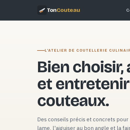
Ton
Couteau
C
L'ATELIER DE COUTELLERIE CULINAI
Bien choisir,
et entretenir
couteaux.
Des conseils précis et concrets pour 
lame, l'aiguiser au bon angle et la fai