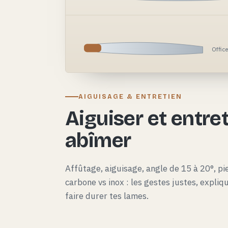
Offic
AIGUISAGE & ENTRETIEN
Aiguiser et entret
abîmer
Affûtage, aiguisage, angle de 15 à 20°, pie
carbone vs inox : les gestes justes, expli
faire durer tes lames.