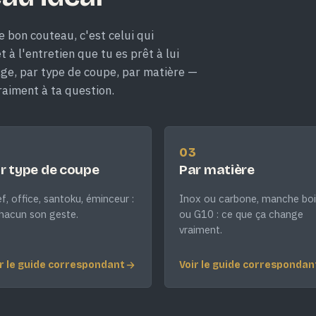
e bon couteau, c'est celui qui
 à l'entretien que tu es prêt à lui
age, par type de coupe, par matière —
raiment à ta question.
2
03
r type de coupe
Par matière
f, office, santoku, éminceur :
Inox ou carbone, manche boi
hacun son geste.
ou G10 : ce que ça change
vraiment.
r le guide correspondant
Voir le guide correspondan