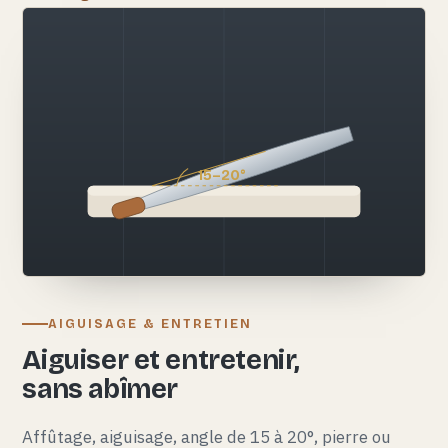
15–20°
AIGUISAGE & ENTRETIEN
Aiguiser et entretenir,
sans abîmer
Affûtage, aiguisage, angle de 15 à 20°, pierre ou