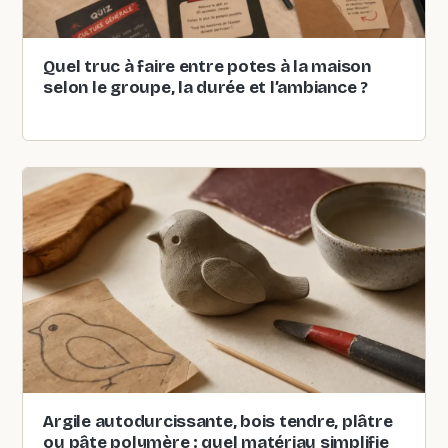
Quel truc à faire entre potes à la maison
selon le groupe, la durée et l’ambiance ?
Argile autodurcissante, bois tendre, plâtre
ou pâte polymère : quel matériau simplifie