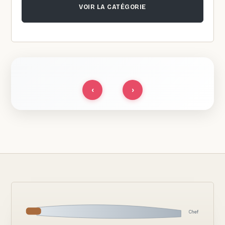
VOIR LA CATÉGORIE
‹
›
Chef