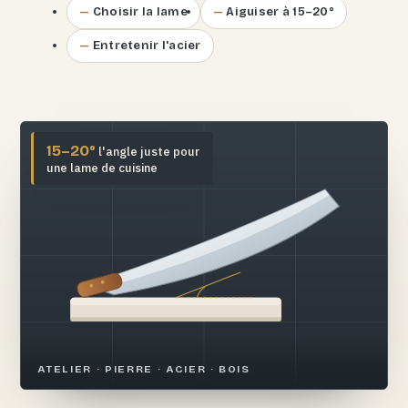
Choisir la lame
Aiguiser à 15–20°
Entretenir l'acier
15–20°
l'angle juste pour
une lame de cuisine
ATELIER · PIERRE · ACIER · BOIS