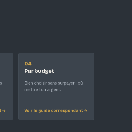
04
Par budget
s
Bien choisir sans surpayer : où
mettre ton argent.
t
Voir le guide correspondant