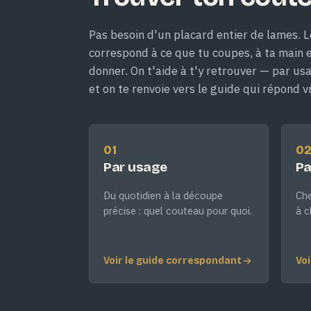
Pas besoin d'un placard entier de lames. L
correspond à ce que tu coupes, à ta main et
donner. On t'aide à t'y retrouver — par us
et on te renvoie vers le guide qui répond v
01
0
Par usage
Pa
Du quotidien à la découpe
Che
précise : quel couteau pour quoi.
à c
Voir le guide correspondant
Voi