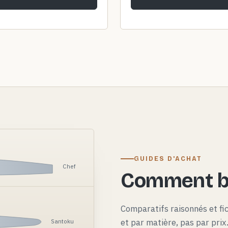
GUIDES D'ACHAT
Chef
Comment bi
Comparatifs raisonnés et fi
et par matière, pas par pri
Santoku