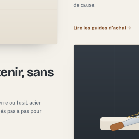
de cause.
Lire les guides d'achat
e
enir, sans
rre ou fusil, acier
qués pas à pas pour