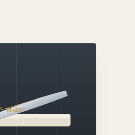
15–20°