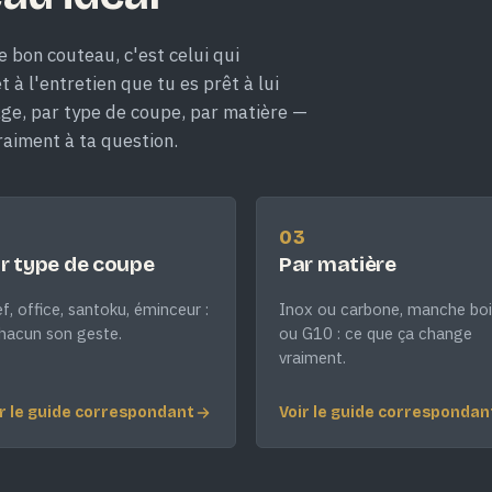
e bon couteau, c'est celui qui
 à l'entretien que tu es prêt à lui
age, par type de coupe, par matière —
raiment à ta question.
2
03
r type de coupe
Par matière
f, office, santoku, éminceur :
Inox ou carbone, manche boi
hacun son geste.
ou G10 : ce que ça change
vraiment.
r le guide correspondant
Voir le guide correspondan