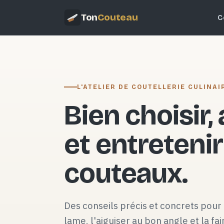
Ton
Couteau
C
L'ATELIER DE COUTELLERIE CULINAI
Bien choisir,
et entretenir
couteaux.
Des conseils précis et concrets pour 
lame, l'aiguiser au bon angle et la fai