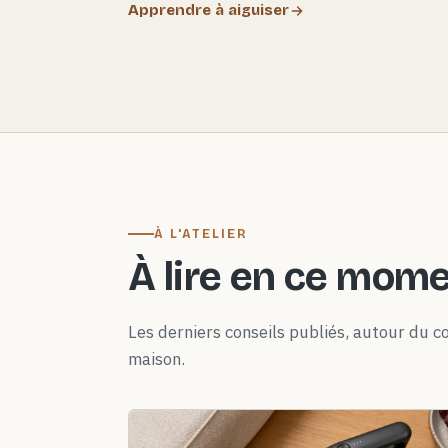
Apprendre à aiguiser
À L'ATELIER
À lire en ce mom
Les derniers conseils publiés, autour du co
maison.