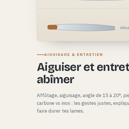
Offic
AIGUISAGE & ENTRETIEN
Aiguiser et entret
abîmer
Affûtage, aiguisage, angle de 15 à 20°, pie
carbone vs inox : les gestes justes, expli
faire durer tes lames.