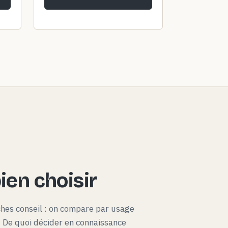
en choisir
ches conseil : on compare par usage
x. De quoi décider en connaissance