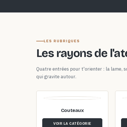
LES RUBRIQUES
Les rayons de l'at
Quatre entrées pour t'orienter : la lame, so
qui gravite autour.
Couteaux
VOIR LA CATÉGORIE