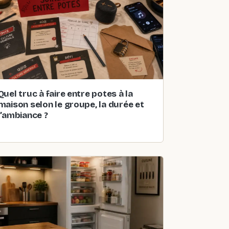
Quel truc à faire entre potes à la
maison selon le groupe, la durée et
l’ambiance ?