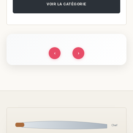
VOIR LA CATÉGORIE
‹
›
Chef