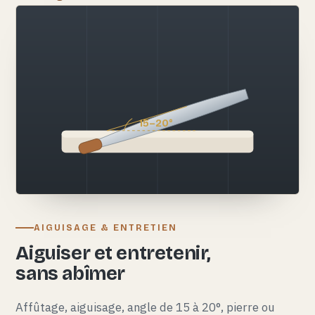
15–20°
AIGUISAGE & ENTRETIEN
Aiguiser et entretenir,
sans abîmer
Affûtage, aiguisage, angle de 15 à 20°, pierre ou