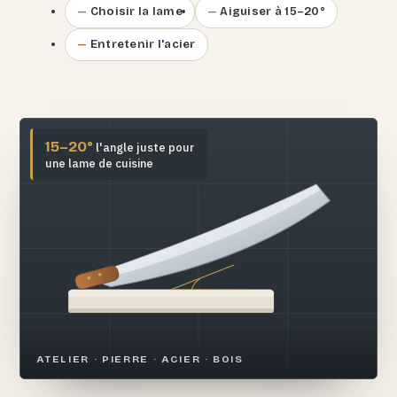
Choisir la lame
Aiguiser à 15–20°
Entretenir l'acier
15–20°
l'angle juste pour
une lame de cuisine
ATELIER · PIERRE · ACIER · BOIS