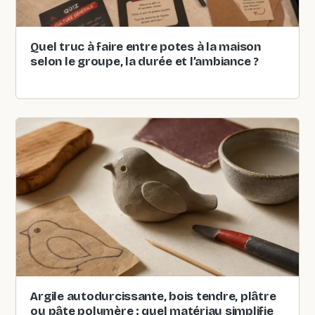
Quel truc à faire entre potes à la maison
selon le groupe, la durée et l’ambiance ?
Argile autodurcissante, bois tendre, plâtre
ou pâte polymère : quel matériau simplifie