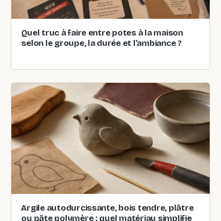
Quel truc à faire entre potes à la maison
selon le groupe, la durée et l’ambiance ?
Argile autodurcissante, bois tendre, plâtre
ou pâte polymère : quel matériau simplifie