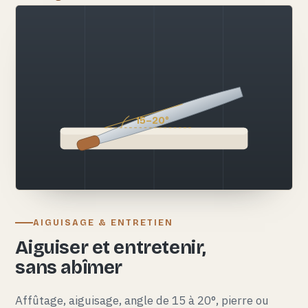
15–20°
AIGUISAGE & ENTRETIEN
Aiguiser et entretenir,
sans abîmer
Affûtage, aiguisage, angle de 15 à 20°, pierre ou