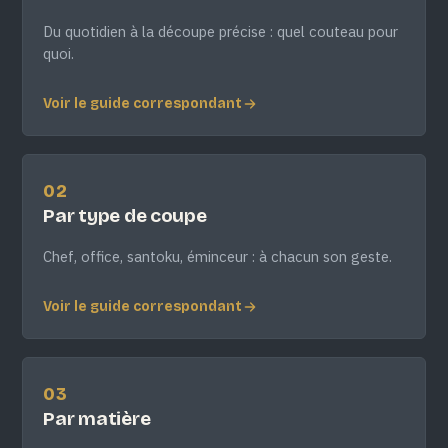
Du quotidien à la découpe précise : quel couteau pour
quoi.
Voir le guide correspondant
02
Par type de coupe
Chef, office, santoku, éminceur : à chacun son geste.
Voir le guide correspondant
03
Par matière