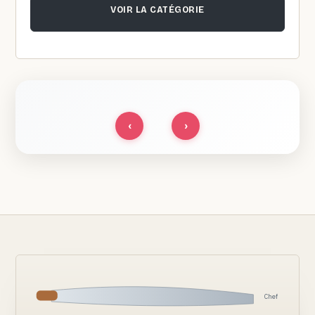
VOIR LA CATÉGORIE
‹
›
Chef