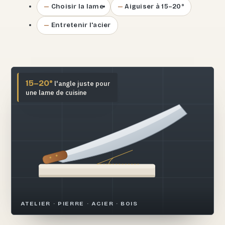
Choisir la lame
Aiguiser à 15–20°
Entretenir l'acier
15–20°
l'angle juste pour
une lame de cuisine
ATELIER · PIERRE · ACIER · BOIS