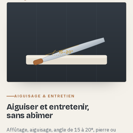
15–20°
AIGUISAGE & ENTRETIEN
Aiguiser et entretenir,
sans abîmer
Affûtage, aiguisage, angle de 15 à 20°, pierre ou