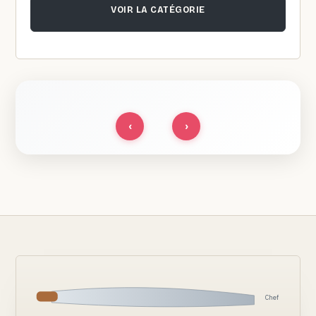
VOIR LA CATÉGORIE
‹
›
Chef