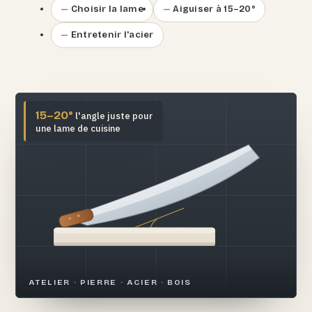
Choisir la lame
Aiguiser à 15–20°
Entretenir l'acier
15–20°
l'angle juste pour
une lame de cuisine
ATELIER · PIERRE · ACIER · BOIS