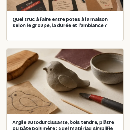
Quel truc à faire entre potes à la maison
selon le groupe, la durée et l’ambiance ?
Argile autodurcissante, bois tendre, plâtre
ou pâte polymère : quel matériau simplifie