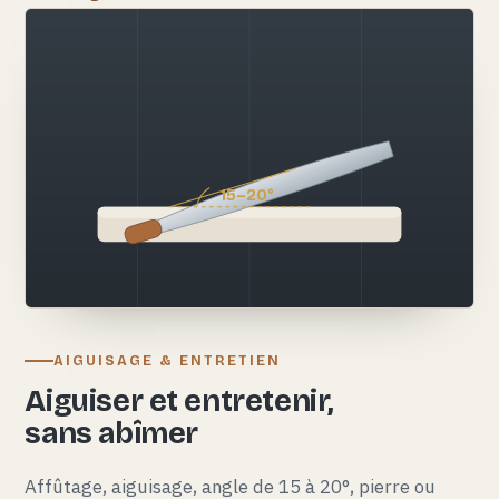
15–20°
AIGUISAGE & ENTRETIEN
Aiguiser et entretenir,
sans abîmer
Affûtage, aiguisage, angle de 15 à 20°, pierre ou