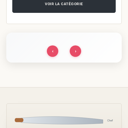
VOIR LA CATÉGORIE
‹
›
Chef