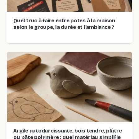
Quel truc à faire entre potes à la maison
selon le groupe, la durée et l’ambiance ?
Argile autodurcissante, bois tendre, plâtre
ou pâte polymère : quel matériau simplifie