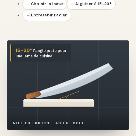
Choisir la lame
Aiguiser à 15–20°
Entretenir l'acier
15–20°
l'angle juste pour
une lame de cuisine
ATELIER · PIERRE · ACIER · BOIS