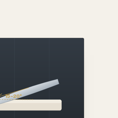
15–20°