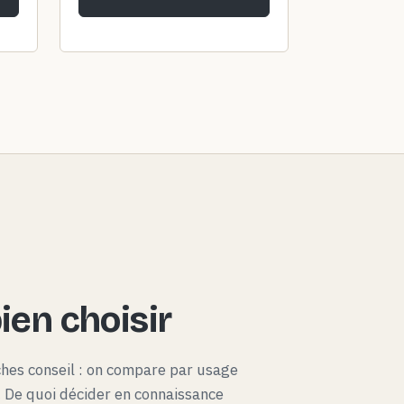
en choisir
ches conseil : on compare par usage
x. De quoi décider en connaissance