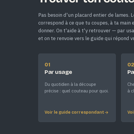
Pas besoin d'un placard entier de lames. L
correspond à ce que tu coupes, à ta main et
donner. On t'aide à t'y retrouver — par us
et on te renvoie vers le guide qui répond v
01
0
Par usage
Pa
Du quotidien à la découpe
Che
précise : quel couteau pour quoi.
à c
Voir le guide correspondant
Voi