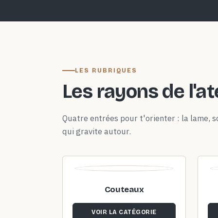
LES RUBRIQUES
Les rayons de l'at
Quatre entrées pour t'orienter : la lame, so
qui gravite autour.
Couteaux
VOIR LA CATÉGORIE