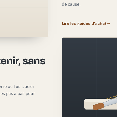
de cause.
Lire les guides d'achat
e
enir, sans
rre ou fusil, acier
qués pas à pas pour