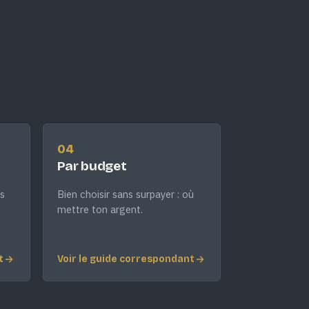
04
Par budget
s
Bien choisir sans surpayer : où
mettre ton argent.
t
Voir le guide correspondant