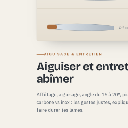
Offic
AIGUISAGE & ENTRETIEN
Aiguiser et entret
abîmer
Affûtage, aiguisage, angle de 15 à 20°, pie
carbone vs inox : les gestes justes, expli
faire durer tes lames.