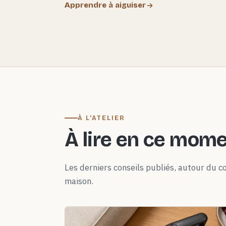
Apprendre à aiguiser
À L'ATELIER
À lire en ce mom
Les derniers conseils publiés, autour du co
maison.