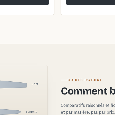
GUIDES D'ACHAT
Chef
Comment bi
Comparatifs raisonnés et fi
et par matière, pas par pri
Santoku