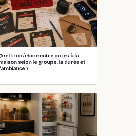
Quel truc à faire entre potes à la
maison selon le groupe, la durée et
l’ambiance ?