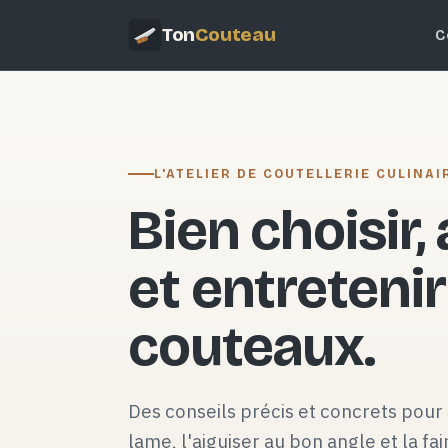
Ton
Couteau
C
L'ATELIER DE COUTELLERIE CULINAI
Bien choisir,
et entretenir
couteaux.
Des conseils précis et concrets pour 
lame, l'aiguiser au bon angle et la fai