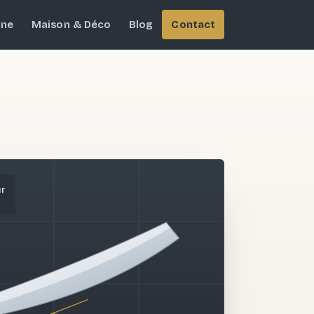
ine
Maison & Déco
Blog
Contact
ur