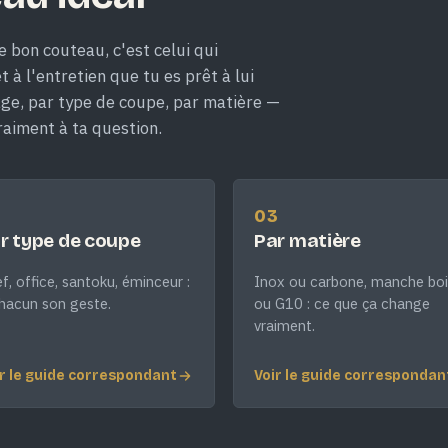
e bon couteau, c'est celui qui
 à l'entretien que tu es prêt à lui
age, par type de coupe, par matière —
raiment à ta question.
2
03
r type de coupe
Par matière
f, office, santoku, éminceur :
Inox ou carbone, manche boi
hacun son geste.
ou G10 : ce que ça change
vraiment.
r le guide correspondant
Voir le guide correspondan