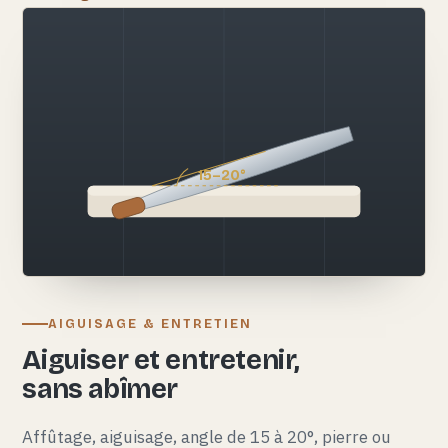
15–20°
AIGUISAGE & ENTRETIEN
Aiguiser et entretenir,
sans abîmer
Affûtage, aiguisage, angle de 15 à 20°, pierre ou