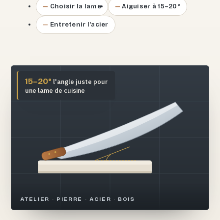
Choisir la lame
Aiguiser à 15–20°
Entretenir l'acier
15–20°
l'angle juste pour
une lame de cuisine
ATELIER · PIERRE · ACIER · BOIS