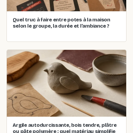
Quel truc à faire entre potes à la maison
selon le groupe, la durée et l’ambiance ?
Argile autodurcissante, bois tendre, plâtre
ou pâte polymère : quel matériau simplifie