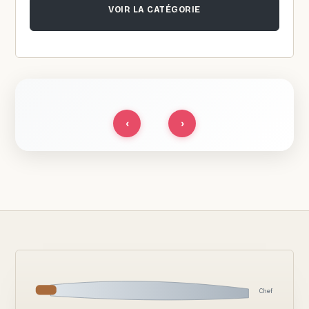
VOIR LA CATÉGORIE
‹
›
Chef