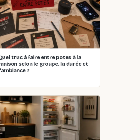
Quel truc à faire entre potes à la
maison selon le groupe, la durée et
l’ambiance ?