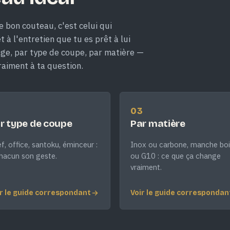
e bon couteau, c'est celui qui
 à l'entretien que tu es prêt à lui
age, par type de coupe, par matière —
raiment à ta question.
2
03
r type de coupe
Par matière
f, office, santoku, éminceur :
Inox ou carbone, manche boi
hacun son geste.
ou G10 : ce que ça change
vraiment.
r le guide correspondant
Voir le guide correspondan