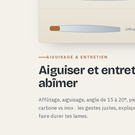
Offic
AIGUISAGE & ENTRETIEN
Aiguiser et entret
abîmer
Affûtage, aiguisage, angle de 15 à 20°, pie
carbone vs inox : les gestes justes, expli
faire durer tes lames.