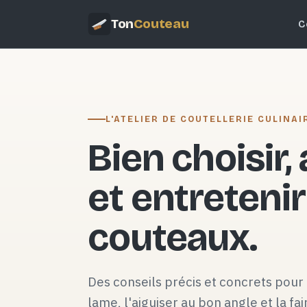
Ton
Couteau
C
L'ATELIER DE COUTELLERIE CULINAI
Bien choisir,
et entretenir
couteaux.
Des conseils précis et concrets pour 
lame, l'aiguiser au bon angle et la fai