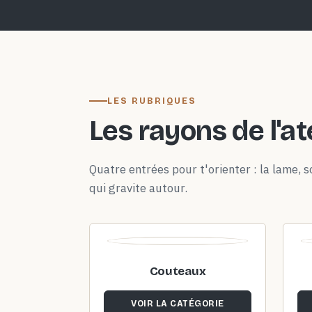
LES RUBRIQUES
Les rayons de l'at
Quatre entrées pour t'orienter : la lame, so
qui gravite autour.
Couteaux
VOIR LA CATÉGORIE