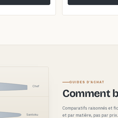
GUIDES D'ACHAT
Chef
Comment bi
Comparatifs raisonnés et fi
et par matière, pas par pri
Santoku