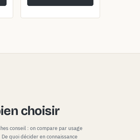
en choisir
ches conseil : on compare par usage
x. De quoi décider en connaissance