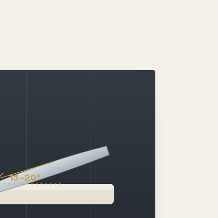
15–20°