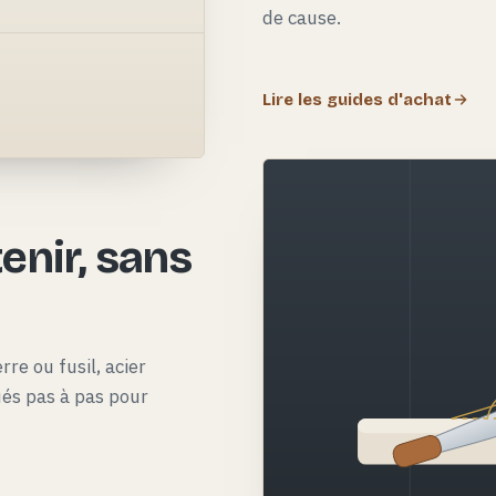
de cause.
Lire les guides d'achat
e
enir, sans
rre ou fusil, acier
qués pas à pas pour