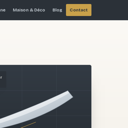
ine
Maison & Déco
Blog
Contact
ur