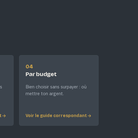
04
Par budget
s
Bien choisir sans surpayer : où
mettre ton argent.
t
Voir le guide correspondant