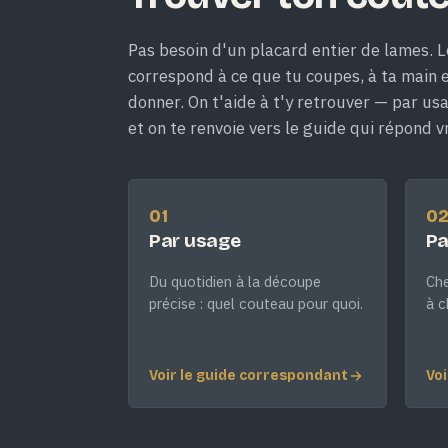
Pas besoin d'un placard entier de lames. L
correspond à ce que tu coupes, à ta main et
donner. On t'aide à t'y retrouver — par us
et on te renvoie vers le guide qui répond v
01
0
Par usage
Pa
Du quotidien à la découpe
Che
précise : quel couteau pour quoi.
à c
Voir le guide correspondant
Voi