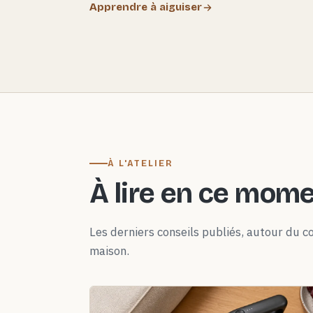
Apprendre à aiguiser
À L'ATELIER
À lire en ce mom
Les derniers conseils publiés, autour du co
maison.