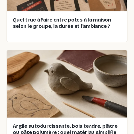
Quel truc à faire entre potes à la maison
selon le groupe, la durée et l’ambiance ?
Argile autodurcissante, bois tendre, plâtre
ou pâte polymère : quel matériau simplifie