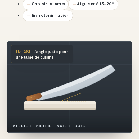
Choisir la lame
Aiguiser à 15–20°
Entretenir l'acier
15–20°
l'angle juste pour
une lame de cuisine
ATELIER · PIERRE · ACIER · BOIS