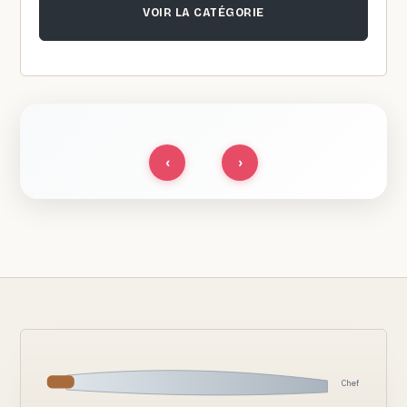
VOIR LA CATÉGORIE
‹
›
Chef