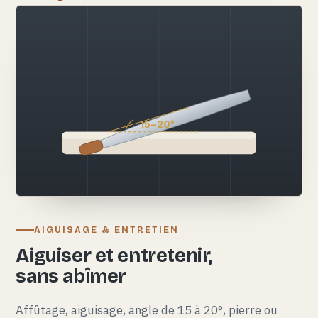
15–20°
AIGUISAGE & ENTRETIEN
Aiguiser et entretenir,
sans abîmer
Affûtage, aiguisage, angle de 15 à 20°, pierre ou