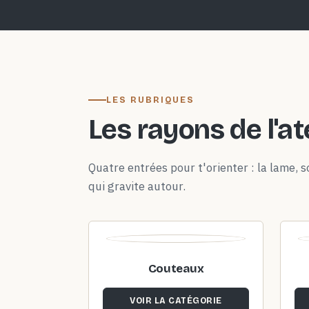
LES RUBRIQUES
Les rayons de l'at
Quatre entrées pour t'orienter : la lame, so
qui gravite autour.
Couteaux
VOIR LA CATÉGORIE