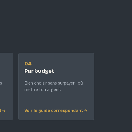
04
Par budget
s
Bien choisir sans surpayer : où
mettre ton argent.
t
Voir le guide correspondant