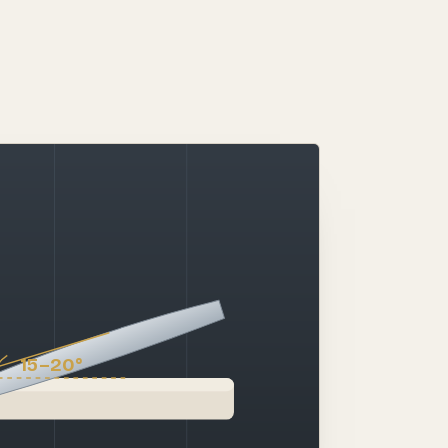
15–20°