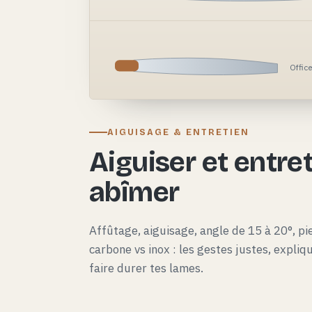
Offic
AIGUISAGE & ENTRETIEN
Aiguiser et entret
abîmer
Affûtage, aiguisage, angle de 15 à 20°, pie
carbone vs inox : les gestes justes, expli
faire durer tes lames.