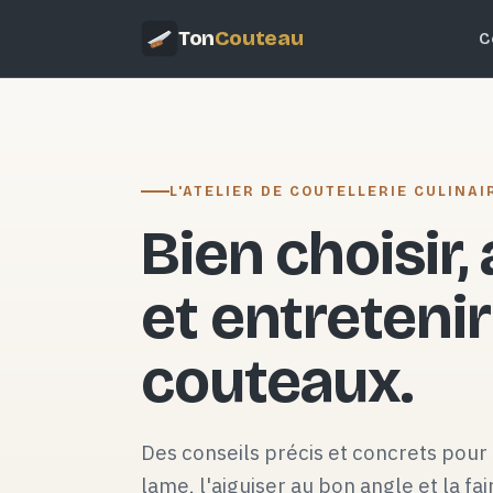
Ton
Couteau
C
L'ATELIER DE COUTELLERIE CULINAI
Bien choisir,
et entretenir
couteaux.
Des conseils précis et concrets pour 
lame, l'aiguiser au bon angle et la fai