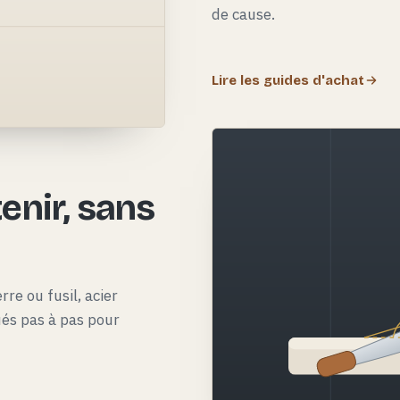
de cause.
Lire les guides d'achat
e
enir, sans
rre ou fusil, acier
qués pas à pas pour