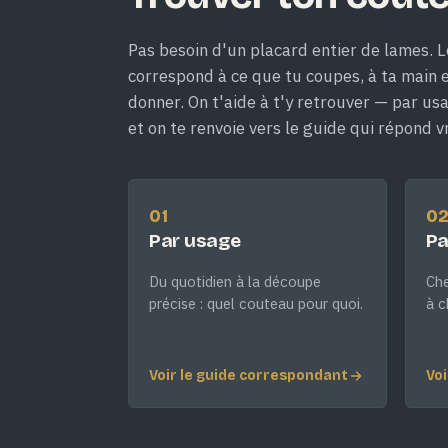
Pas besoin d'un placard entier de lames. L
correspond à ce que tu coupes, à ta main et
donner. On t'aide à t'y retrouver — par us
et on te renvoie vers le guide qui répond v
01
0
Par usage
Pa
Du quotidien à la découpe
Che
précise : quel couteau pour quoi.
à c
Voir le guide correspondant
Voi