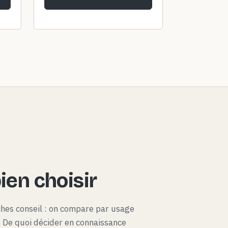
en choisir
ches conseil : on compare par usage
x. De quoi décider en connaissance