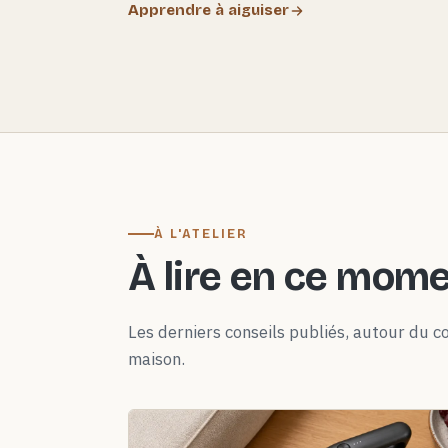
Apprendre à aiguiser
À L'ATELIER
À lire en ce mom
Les derniers conseils publiés, autour du co
maison.