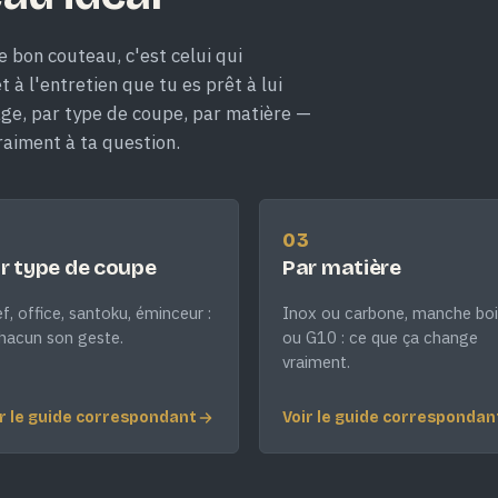
e bon couteau, c'est celui qui
 à l'entretien que tu es prêt à lui
age, par type de coupe, par matière —
raiment à ta question.
2
03
r type de coupe
Par matière
f, office, santoku, éminceur :
Inox ou carbone, manche boi
hacun son geste.
ou G10 : ce que ça change
vraiment.
r le guide correspondant
Voir le guide correspondan