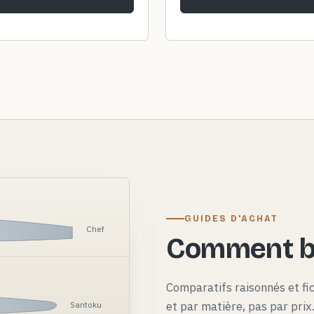
GUIDES D'ACHAT
Chef
Comment bi
Comparatifs raisonnés et fi
et par matière, pas par pri
Santoku