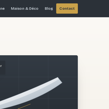
ine
Maison & Déco
Blog
Contact
ur