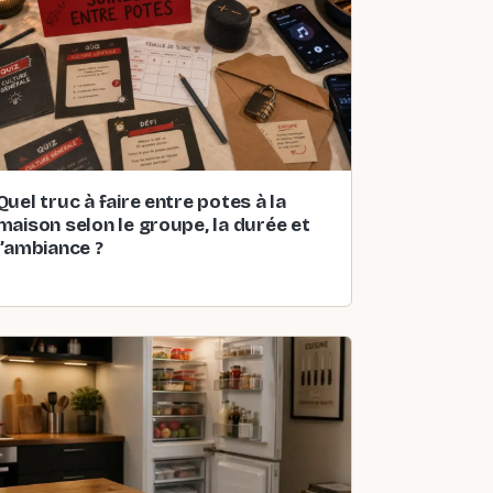
Quel truc à faire entre potes à la
maison selon le groupe, la durée et
l’ambiance ?