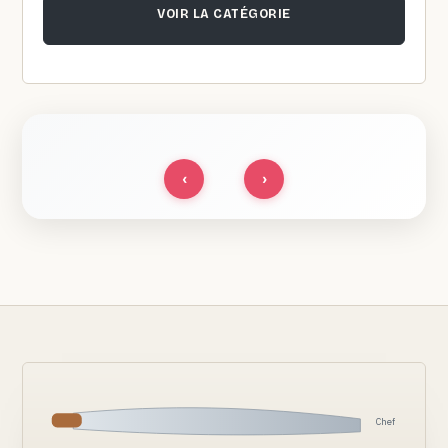
VOIR LA CATÉGORIE
‹
›
Chef