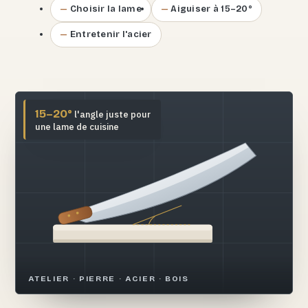
Choisir la lame
Aiguiser à 15–20°
Entretenir l'acier
15–20°
l'angle juste pour
une lame de cuisine
ATELIER · PIERRE · ACIER · BOIS