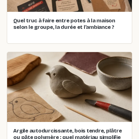
Quel truc à faire entre potes à la maison
selon le groupe, la durée et l’ambiance ?
Argile autodurcissante, bois tendre, plâtre
ou pâte polymère : quel matériau simplifie