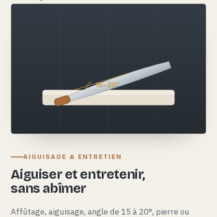
15–20°
AIGUISAGE & ENTRETIEN
Aiguiser et entretenir,
sans abîmer
Affûtage, aiguisage, angle de 15 à 20°, pierre ou