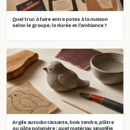
Quel truc à faire entre potes à la maison
selon le groupe, la durée et l’ambiance ?
Argile autodurcissante, bois tendre, plâtre
ou pâte polymère : quel matériau simplifie