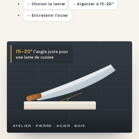
Choisir la lame
Aiguiser à 15–20°
Entretenir l'acier
15–20°
l'angle juste pour
une lame de cuisine
ATELIER · PIERRE · ACIER · BOIS