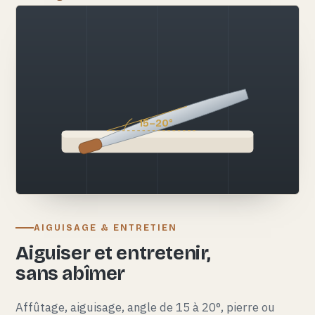
15–20°
AIGUISAGE & ENTRETIEN
Aiguiser et entretenir,
sans abîmer
Affûtage, aiguisage, angle de 15 à 20°, pierre ou