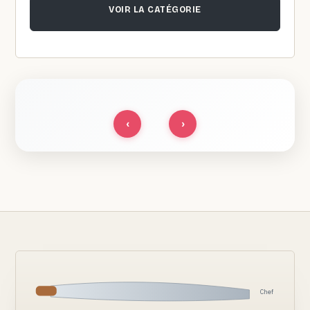
VOIR LA CATÉGORIE
‹
›
Chef