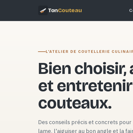
Ton
Couteau
C
L'ATELIER DE COUTELLERIE CULINAI
Bien choisir,
et entretenir
couteaux.
Des conseils précis et concrets pour 
lame, l'aiguiser au bon angle et la fai