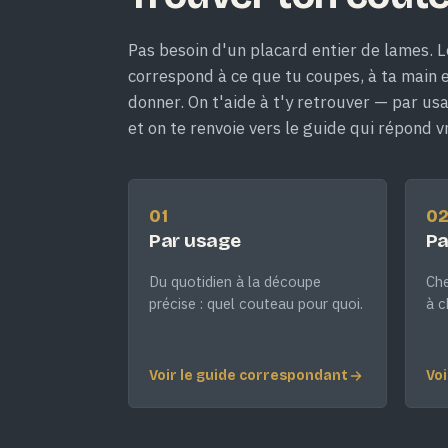
Pas besoin d'un placard entier de lames. L
correspond à ce que tu coupes, à ta main et
donner. On t'aide à t'y retrouver — par us
et on te renvoie vers le guide qui répond v
01
0
Par usage
Pa
Du quotidien à la découpe
Che
précise : quel couteau pour quoi.
à c
Voir le guide correspondant
Voi