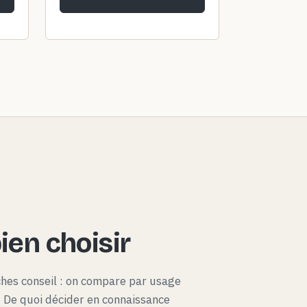
en choisir
ches conseil : on compare par usage
x. De quoi décider en connaissance