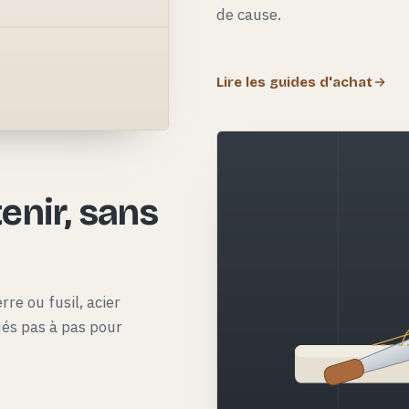
de cause.
Lire les guides d'achat
e
enir, sans
rre ou fusil, acier
qués pas à pas pour