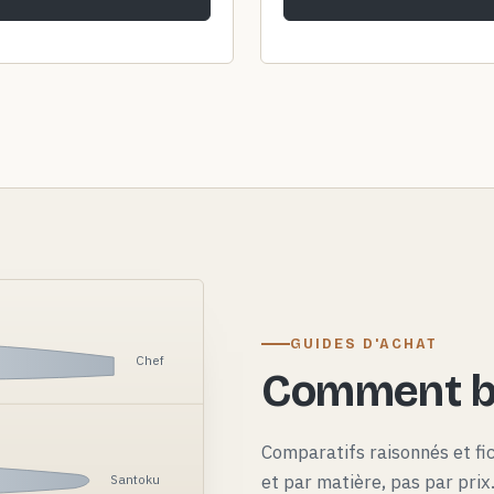
GUIDES D'ACHAT
Chef
Comment bi
Comparatifs raisonnés et fi
et par matière, pas par pri
Santoku