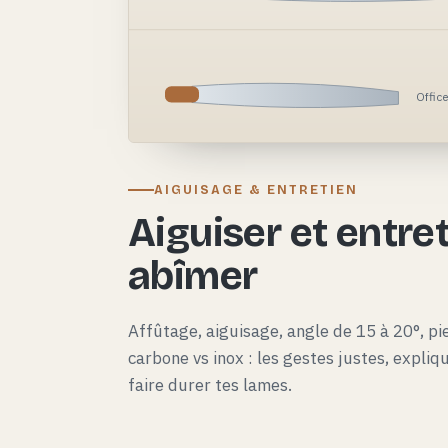
Offic
AIGUISAGE & ENTRETIEN
Aiguiser et entret
abîmer
Affûtage, aiguisage, angle de 15 à 20°, pie
carbone vs inox : les gestes justes, expli
faire durer tes lames.