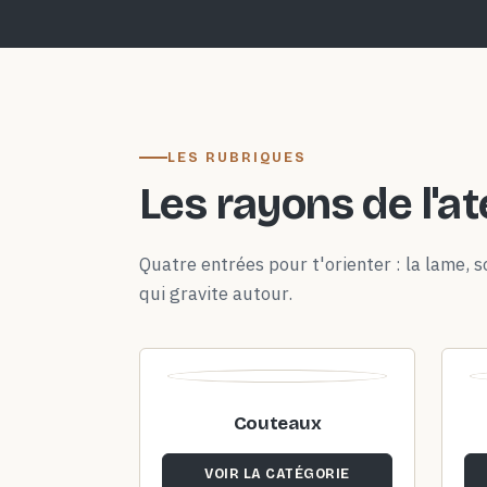
LES RUBRIQUES
Les rayons de l'at
Quatre entrées pour t'orienter : la lame, so
qui gravite autour.
Couteaux
VOIR LA CATÉGORIE