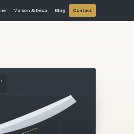
ine
Maison & Déco
Blog
Contact
ur