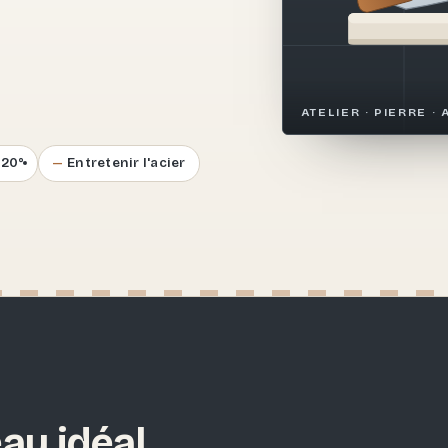
.
ATELIER · PIERRE · 
–20°
Entretenir l'acier
au idéal