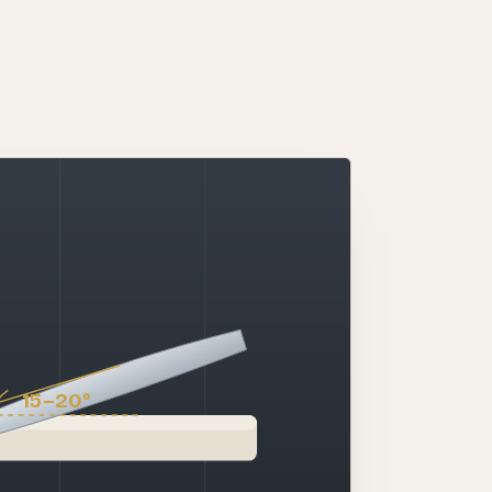
15–20°