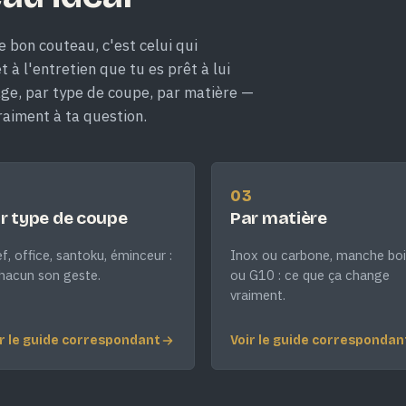
e bon couteau, c'est celui qui
 à l'entretien que tu es prêt à lui
age, par type de coupe, par matière —
raiment à ta question.
2
03
r type de coupe
Par matière
f, office, santoku, éminceur :
Inox ou carbone, manche boi
hacun son geste.
ou G10 : ce que ça change
vraiment.
r le guide correspondant
Voir le guide correspondan