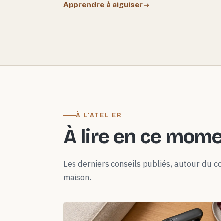
Apprendre à aiguiser
À L'ATELIER
À lire en ce mom
Les derniers conseils publiés, autour du co
maison.