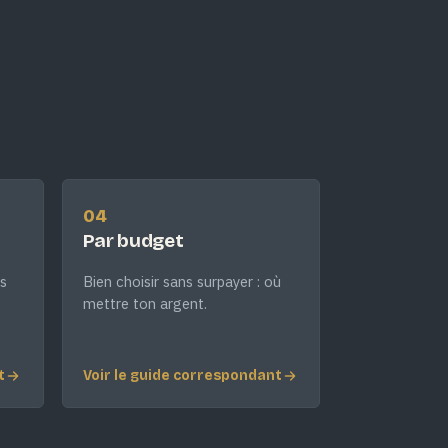
04
Par budget
s
Bien choisir sans surpayer : où
mettre ton argent.
t
Voir le guide correspondant