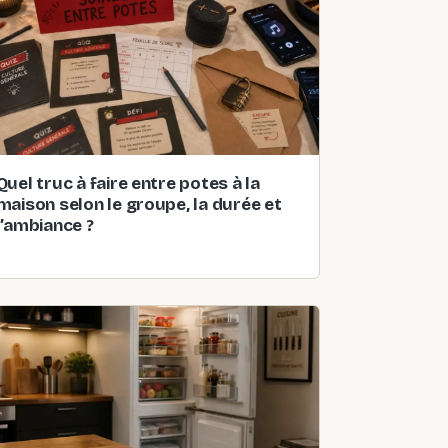
Quel truc à faire entre potes à la
maison selon le groupe, la durée et
l’ambiance ?