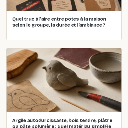
Quel truc à faire entre potes à la maison
selon le groupe, la durée et l’ambiance ?
Argile autodurcissante, bois tendre, plâtre
ou pâte polymère : quel matériau simplifie