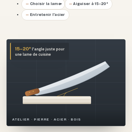
Choisir la lame
Aiguiser à 15–20°
Entretenir l'acier
15–20°
l'angle juste pour
une lame de cuisine
ATELIER · PIERRE · ACIER · BOIS