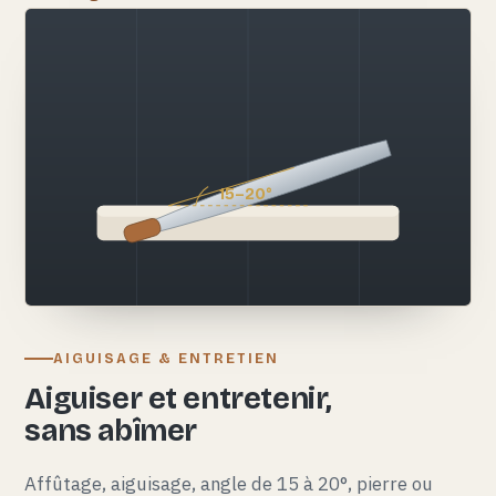
15–20°
AIGUISAGE & ENTRETIEN
Aiguiser et entretenir,
sans abîmer
Affûtage, aiguisage, angle de 15 à 20°, pierre ou