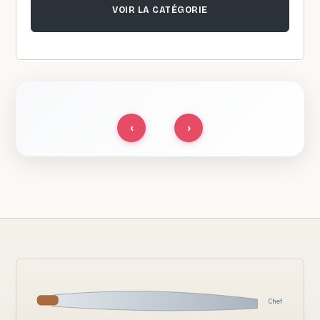
VOIR LA CATÉGORIE
‹
›
Chef