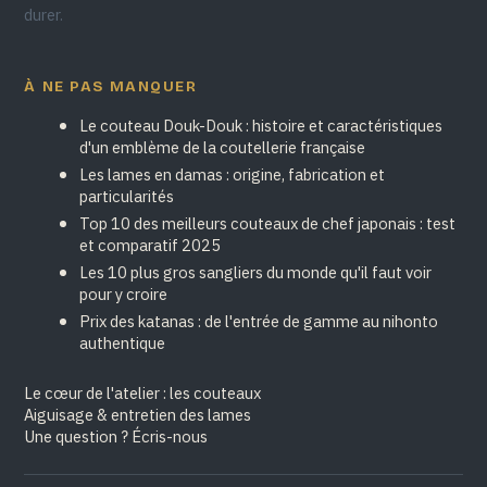
durer.
À NE PAS MANQUER
Le couteau Douk-Douk : histoire et caractéristiques
d'un emblème de la coutellerie française
Les lames en damas : origine, fabrication et
particularités
Top 10 des meilleurs couteaux de chef japonais : test
et comparatif 2025
Les 10 plus gros sangliers du monde qu'il faut voir
pour y croire
Prix des katanas : de l'entrée de gamme au nihonto
authentique
Le cœur de l'atelier : les couteaux
Aiguisage & entretien des lames
Une question ? Écris-nous